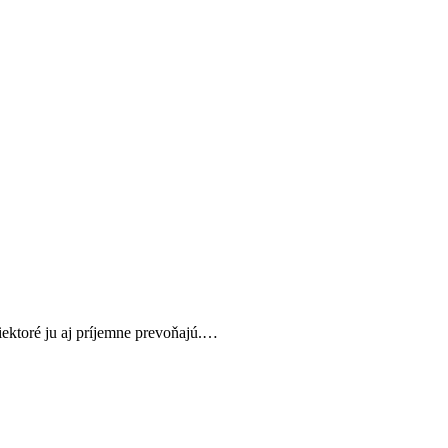
niektoré ju aj príjemne prevoňajú.…