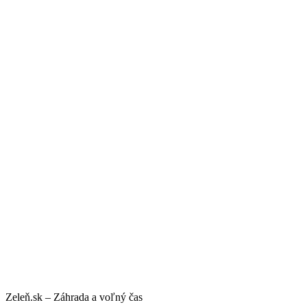
Zeleň.sk – Záhrada a voľný čas