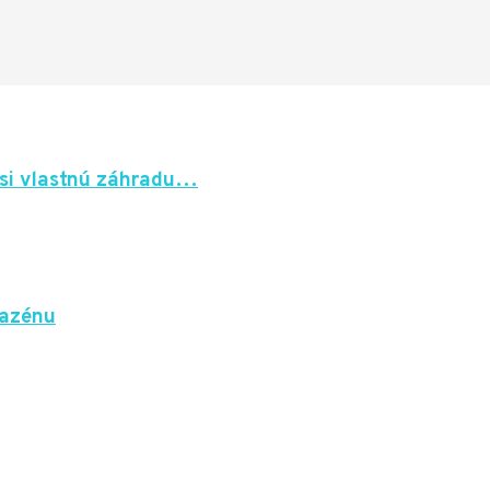
 si vlastnú záhradu…
bazénu