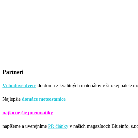
Partneri
Vchodové dvere
do domu z kvalitných materiálov v širokej palete mo
Najlepšie
domáce meteostanice
najlacnejšie pneumatiky
napíšeme a uverejníme
PR články
v našich magazínoch Blueinfo, s.r.